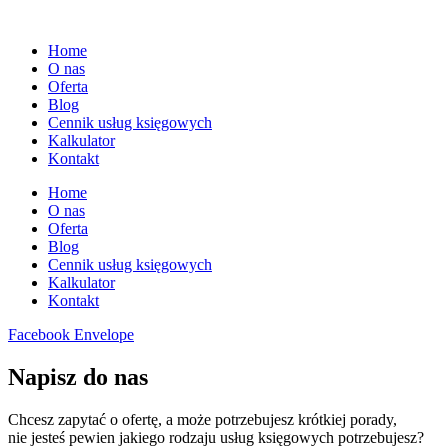
Home
O nas
Oferta
Blog
Cennik usług księgowych
Kalkulator
Kontakt
Home
O nas
Oferta
Blog
Cennik usług księgowych
Kalkulator
Kontakt
Facebook
Envelope
Napisz do nas
Chcesz zapytać o ofertę, a może potrzebujesz krótkiej porady,
nie jesteś pewien jakiego rodzaju usług księgowych potrzebujesz?