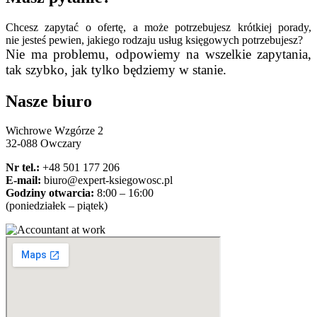
Chcesz zapytać o ofertę, a może potrzebujesz krótkiej porady,
nie jesteś pewien, jakiego rodzaju usług księgowych potrzebujesz?
Nie ma problemu, odpowiemy na wszelkie zapytania,
tak szybko, jak tylko będziemy w stanie.
Nasze biuro
Wichrowe Wzgórze 2
32-088 Owczary
Nr tel.:
+48 501 177 206
E-mail:
biuro@expert-ksiegowosc.pl
Godziny otwarcia:
8:00 – 16:00
(poniedziałek – piątek)